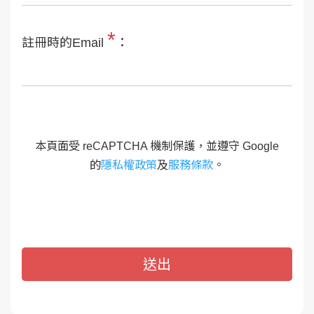
*
註冊時的Email
：
本頁面受 reCAPTCHA 機制保護，並遵守 Google
的
隱私權政策
及
服務條款
。
送出